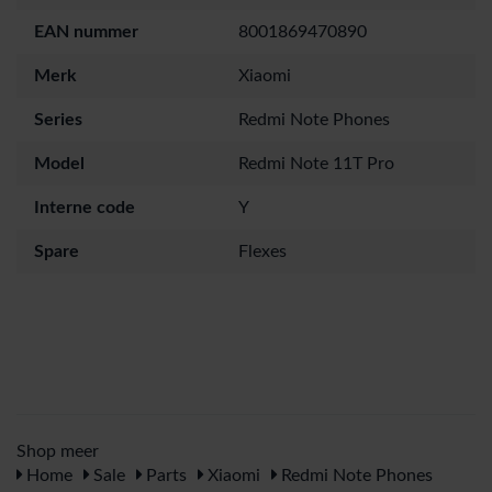
EAN nummer
8001869470890
Merk
Xiaomi
Series
Redmi Note Phones
Model
Redmi Note 11T Pro
Interne code
Y
Spare
Flexes
Shop meer
Home
Sale
Parts
Xiaomi
Redmi Note Phones