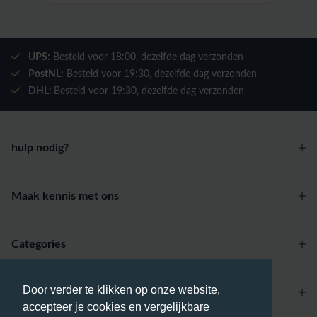
UPS:
Besteld voor
18:00
, dezelfde dag verzonden
PostNL:
Besteld voor
19:30
, dezelfde dag verzonden
DHL:
Besteld voor
19:30
, dezelfde dag verzonden
hulp nodig?
Maak kennis met ons
Categories
Door verder te klikken op onze website,
Account
accepteer je cookies en vergelijkbare