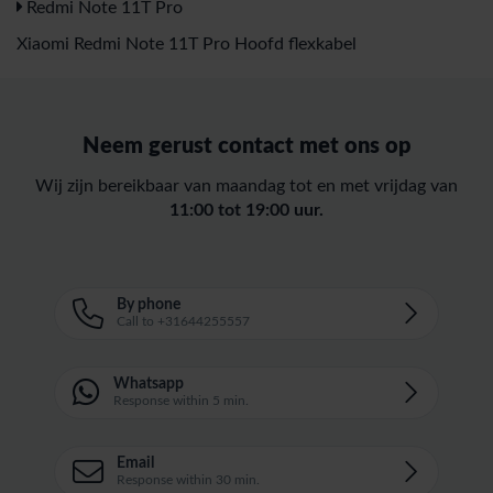
Redmi Note 11T Pro
Xiaomi Redmi Note 11T Pro Hoofd flexkabel
Neem gerust contact met ons op
Wij zijn bereikbaar van maandag tot en met vrijdag van
11:00 tot 19:00 uur.
By phone
Call to +31644255557
Whatsapp
Response within 5 min.
Email
Response within 30 min.