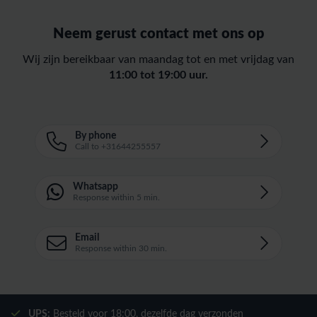
Neem gerust contact met ons op
Wij zijn bereikbaar van maandag tot en met vrijdag van
11:00 tot 19:00 uur.
By phone
Call to +31644255557
Whatsapp
Response within 5 min.
Email
Response within 30 min.
UPS:
Besteld voor
18:00
, dezelfde dag verzonden