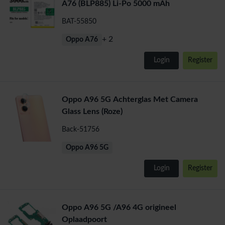
A76 (BLP885) Li-Po 5000 mAh
BAT-55850
+ 2
Oppo A76
Login
Register
Oppo A96 5G Achterglas Met Camera
Glass Lens (Roze)
Back-51756
Oppo A96 5G
Login
Register
Oppo A96 5G /A96 4G origineel
Oplaadpoort