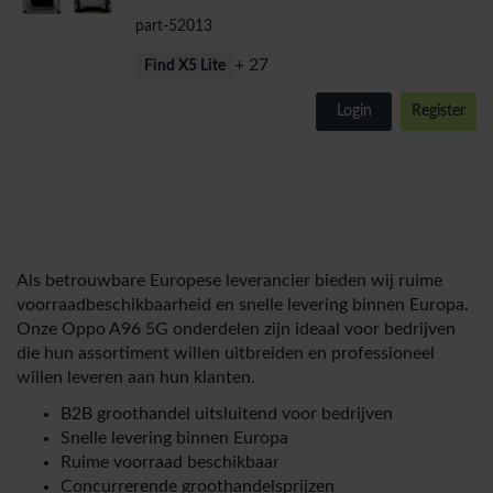
Lite/5 z/5 5G/5 4G/-A96
part-52013
+ 27
Find X5 Lite
Login
Register
Als betrouwbare Europese leverancier bieden wij ruime
voorraadbeschikbaarheid en snelle levering binnen Europa.
Onze Oppo A96 5G onderdelen zijn ideaal voor bedrijven
die hun assortiment willen uitbreiden en professioneel
willen leveren aan hun klanten.
B2B groothandel uitsluitend voor bedrijven
Snelle levering binnen Europa
Ruime voorraad beschikbaar
Concurrerende groothandelsprijzen