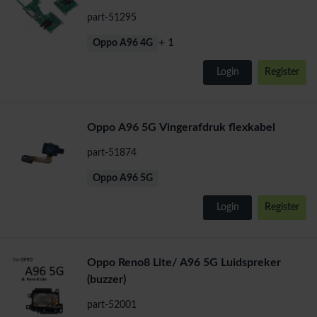
part-51295
+ 1
Oppo A96 4G
Login
Register
Oppo A96 5G Vingerafdruk flexkabel
part-51874
Oppo A96 5G
Login
Register
Oppo Reno8 Lite/ A96 5G Luidspreker
(buzzer)
part-52001