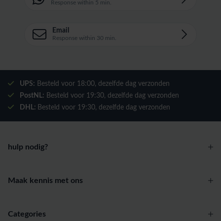
Response within 5 min.
Email
Response within 30 min.
UPS:
Besteld voor
18:00
, dezelfde dag verzonden
PostNL:
Besteld voor
19:30
, dezelfde dag verzonden
DHL:
Besteld voor
19:30
, dezelfde dag verzonden
hulp nodig?
Maak kennis met ons
Categories