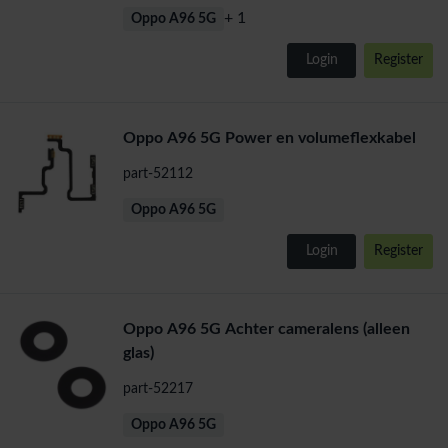
+ 1
Oppo A96 5G
Login
Register
Oppo A96 5G Power en volumeflexkabel
part-52112
Oppo A96 5G
Login
Register
Oppo A96 5G Achter cameralens (alleen
glas)
part-52217
Oppo A96 5G