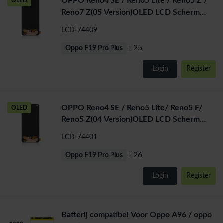
OPPO Reno4 SE / Reno5 Lite / Reno5 Z /
OLED
Reno7 Z(05 Version)OLED LCD Scherm
Zonder frame
LCD-74409
+ 25
Oppo F19 Pro Plus
Login
Register
OPPO Reno4 SE / Reno5 Lite/ Reno5 F/
OLED
Reno5 Z(04 Version)OLED LCD Scherm
Zonder frame
LCD-74401
+ 26
Oppo F19 Pro Plus
Login
Register
Batterij compatibel Voor Oppo A96 / oppo