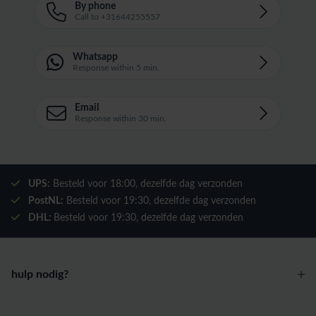
By phone
Call to +31644255557
Whatsapp
Response within 5 min.
Email
Response within 30 min.
UPS:
Besteld voor
18:00
, dezelfde dag verzonden
PostNL:
Besteld voor
19:30
, dezelfde dag verzonden
DHL:
Besteld voor
19:30
, dezelfde dag verzonden
hulp nodig?