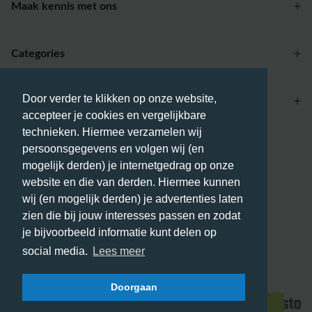
Maak kennis met ons
Categories
Door verder te klikken op onze website,
Account
accepteer je cookies en vergelijkbare
technieken. Hiermee verzamelen wij
Betaalmethodes
persoonsgegevens en volgen wij (en
mogelijk derden) je internetgedrag op onze
website en die van derden. Hiermee kunnen
wij (en mogelijk derden) je advertenties laten
zien die bij jouw interesses passen en zodat
Bezorgmethodes
je bijvoorbeeld informatie kunt delen op
social media.
Lees meer
Doorgaan
© 2026 - Phone City | NL.
Filters