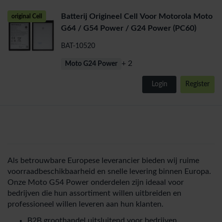
Batterij Origineel Cell Voor Motorola Moto
original Cell
G64 / G54 Power / G24 Power (PC60)
BAT-10520
+ 2
Moto G24 Power
Login
Register
Als betrouwbare Europese leverancier bieden wij ruime
voorraadbeschikbaarheid en snelle levering binnen Europa.
Onze Moto G54 Power onderdelen zijn ideaal voor
bedrijven die hun assortiment willen uitbreiden en
professioneel willen leveren aan hun klanten.
B2B groothandel uitsluitend voor bedrijven