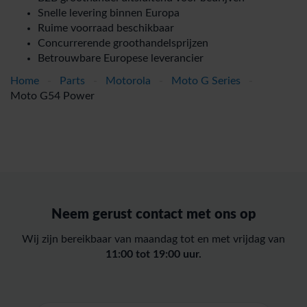
Snelle levering binnen Europa
Ruime voorraad beschikbaar
Concurrerende groothandelsprijzen
Betrouwbare Europese leverancier
Home
-
Parts
-
Motorola
-
Moto G Series
-
Moto G54 Power
Neem gerust contact met ons op
Wij zijn bereikbaar van maandag tot en met vrijdag van
11:00 tot 19:00 uur.