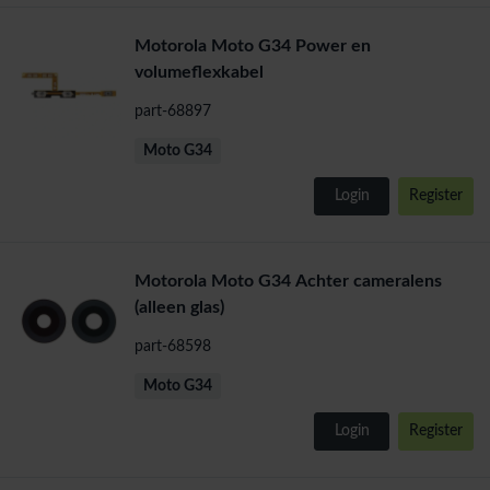
Motorola Moto G34 Power en
volumeflexkabel
part-68897
Moto G34
Login
Register
Motorola Moto G34 Achter cameralens
(alleen glas)
part-68598
Moto G34
Login
Register