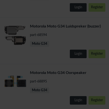
Login
Register
Motorola Moto G34 Luidspreker (buzzer)
part-68594
Moto G34
Login
Register
Motorola Moto G34 Oorspeaker
part-68895
Moto G34
Login
Register