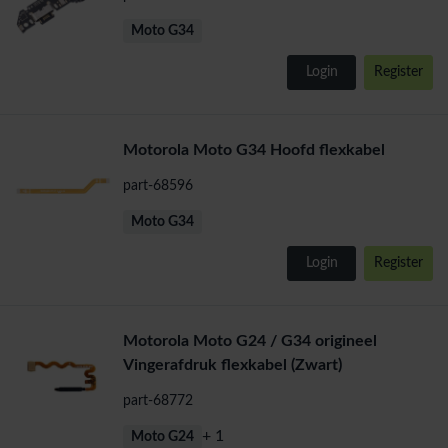
Moto G34
Login
Register
Motorola Moto G34 Hoofd flexkabel
part-68596
Moto G34
Login
Register
Motorola Moto G24 / G34 origineel
Vingerafdruk flexkabel (Zwart)
part-68772
+ 1
Moto G24