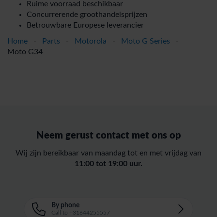
Ruime voorraad beschikbaar
Concurrerende groothandelsprijzen
Betrouwbare Europese leverancier
Home
-
Parts
-
Motorola
-
Moto G Series
-
Moto G34
Neem gerust contact met ons op
Wij zijn bereikbaar van maandag tot en met vrijdag van
11:00 tot 19:00 uur.
By phone
Call to +31644255557