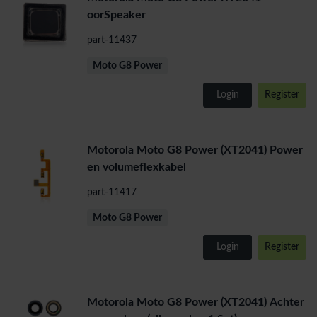
oorSpeaker
part-11437
Moto G8 Power
Login
Register
Motorola Moto G8 Power (XT2041) Power
en volumeflexkabel
part-11417
Moto G8 Power
Login
Register
Motorola Moto G8 Power (XT2041) Achter