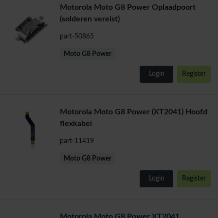
Motorola Moto G8 Power Oplaadpoort
(solderen vereist)
part-50865
Moto G8 Power
Login
Register
Motorola Moto G8 Power (XT2041) Hoofd
flexkabel
part-11419
Moto G8 Power
Login
Register
Motorola Moto G8 Power XT2041