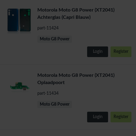
Motorola Moto G8 Power (XT2041)
Achterglas (Capri Blauw)
part-11424
Moto G8 Power
Login
Register
Motorola Moto G8 Power (XT2041)
Oplaadpoort
part-11434
Moto G8 Power
Login
Register