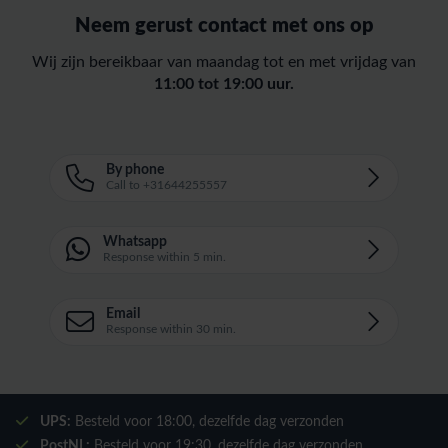
Neem gerust contact met ons op
Wij zijn bereikbaar van maandag tot en met vrijdag van
11:00 tot 19:00 uur.
By phone
Call to +31644255557
Whatsapp
Response within 5 min.
Email
Response within 30 min.
UPS:
Besteld voor
18:00
, dezelfde dag verzonden
PostNL:
Besteld voor
19:30
, dezelfde dag verzonden