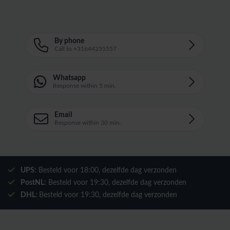
By phone
Call to +31644255557
Whatsapp
Response within 5 min.
Email
Response within 30 min.
UPS:
Besteld voor
18:00
, dezelfde dag verzonden
PostNL:
Besteld voor
19:30
, dezelfde dag verzonden
DHL:
Besteld voor
19:30
, dezelfde dag verzonden