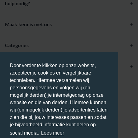
hulp nodig?
Maak kennis met ons
Categories
Door verder te klikken op onze website,
Account
accepteer je cookies en vergelijkbare
technieken. Hiermee verzamelen wij
Betaalmethodes
persoonsgegevens en volgen wij (en
mogelijk derden) je internetgedrag op onze
website en die van derden. Hiermee kunnen
wij (en mogelijk derden) je advertenties laten
zien die bij jouw interesses passen en zodat
Bezorgmethodes
je bijvoorbeeld informatie kunt delen op
social media.
Lees meer