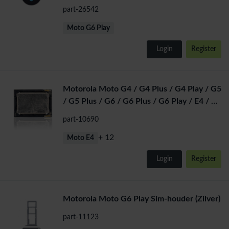
part-26542
Moto G6 Play
Login
Register
Motorola Moto G4 / G4 Plus / G4 Play / G5
/ G5 Plus / G6 / G6 Plus / G6 Play / E4 / E4
Plus / E5
part-10690
+ 12
Moto E4
Login
Register
Motorola Moto G6 Play Sim-houder (Zilver)
part-11123