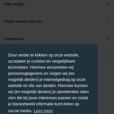
hulp nodig?
Maak kennis met ons
Categories
Door verder te klikken op onze website,
Account
accepteer je cookies en vergelijkbare
technieken. Hiermee verzamelen wij
Betaalmethodes
persoonsgegevens en volgen wij (en
mogelijk derden) je internetgedrag op onze
website en die van derden. Hiermee kunnen
wij (en mogelijk derden) je advertenties laten
zien die bij jouw interesses passen en zodat
Bezorgmethodes
je bijvoorbeeld informatie kunt delen op
social media.
Lees meer