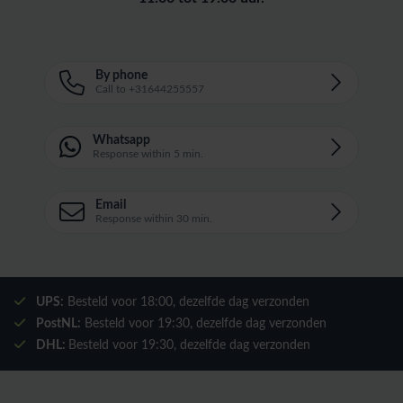
By phone
Call to +31644255557
Whatsapp
Response within 5 min.
Email
Response within 30 min.
UPS:
Besteld voor
18:00
, dezelfde dag verzonden
PostNL:
Besteld voor
19:30
, dezelfde dag verzonden
DHL:
Besteld voor
19:30
, dezelfde dag verzonden