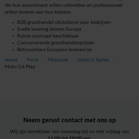
die hun assortiment willen uitbreiden en professioneel
willen leveren aan hun klanten.
B2B groothandel uitsluitend voor bedrijven
Snelle levering binnen Europa
Ruime voorraad beschikbaar
Concurrerende groothandelsprijzen
Betrouwbare Europese leverancier
Home
-
Parts
-
Motorola
-
Moto G Series
-
Moto G6 Play
Neem gerust contact met ons op
Wij zijn bereikbaar van maandag tot en met vrijdag van
11:00 tot 19:00 uur.