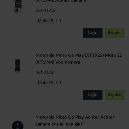
(XT1944) Achter Camera
part-11918
+ 1
Moto E5
Login
Register
Motorola Moto G6 Play (XT1922) Moto E5
(XT1944) Voorcamera
part-11924
+ 1
Moto E5
Login
Register
Motorola Moto G6 Play Achter Achter
cameralens (alleen glas)