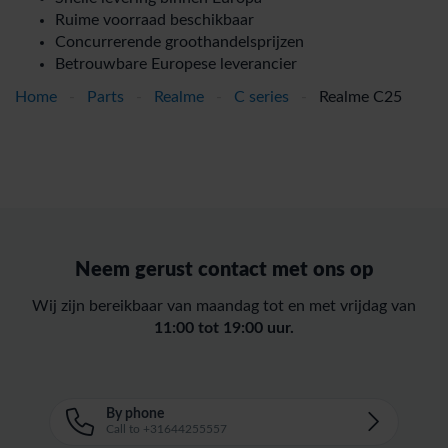
Ruime voorraad beschikbaar
Concurrerende groothandelsprijzen
Betrouwbare Europese leverancier
Home
-
Parts
-
Realme
-
C series
-
Realme C25
Neem gerust contact met ons op
Wij zijn bereikbaar van maandag tot en met vrijdag van
11:00 tot 19:00 uur.
By phone
Call to +31644255557