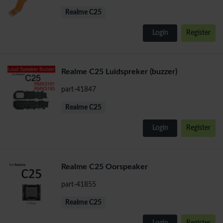
Realme C25
Login
Register
Realme C25 Luidspreker (buzzer)
part-41847
Realme C25
Login
Register
Realme C25 Oorspeaker
part-41855
Realme C25