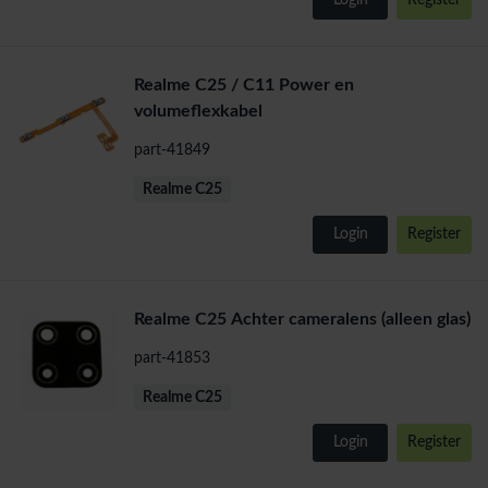
Login
Register
Realme C25 / C11 Power en
volumeflexkabel
part-41849
Realme C25
Login
Register
Realme C25 Achter cameralens (alleen glas)
part-41853
Realme C25
Login
Register