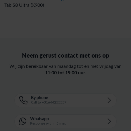
Tab S8 Ultra (X900)
Neem gerust contact met ons op
Wij zijn bereikbaar van maandag tot en met vrijdag van
11:00 tot 19:00 uur.
By phone
Call to +31644255557
Whatsapp
Response within 5 min.