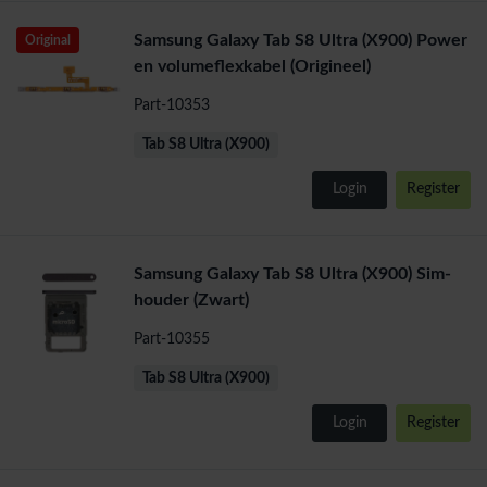
Samsung Galaxy Tab S8 Ultra (X900) Power
Original
en volumeflexkabel (Origineel)
Part-10353
Tab S8 Ultra (X900)
Login
Register
Samsung Galaxy Tab S8 Ultra (X900) Sim-
houder (Zwart)
Part-10355
Tab S8 Ultra (X900)
Login
Register