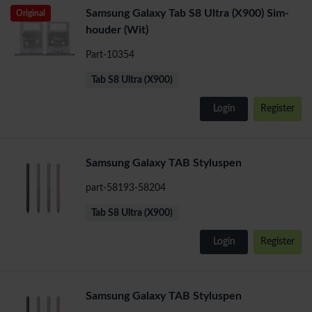
Samsung Galaxy Tab S8 Ultra (X900) Sim-
Original
houder (Wit)
Part-10354
Tab S8 Ultra (X900)
Login
Register
Samsung Galaxy TAB Styluspen
part-58193-58204
Tab S8 Ultra (X900)
Login
Register
Samsung Galaxy TAB Styluspen