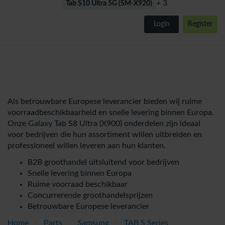
+ 3
Tab S10 Ultra 5G (SM-X920)
Login
Register
Als betrouwbare Europese leverancier bieden wij ruime
voorraadbeschikbaarheid en snelle levering binnen Europa.
Onze Galaxy Tab S8 Ultra (X900) onderdelen zijn ideaal
voor bedrijven die hun assortiment willen uitbreiden en
professioneel willen leveren aan hun klanten.
B2B groothandel uitsluitend voor bedrijven
Snelle levering binnen Europa
Ruime voorraad beschikbaar
Concurrerende groothandelsprijzen
Betrouwbare Europese leverancier
Home
-
Parts
-
Samsung
-
TAB S Series
-