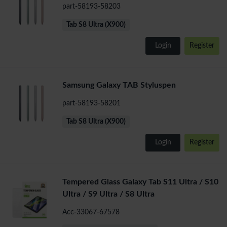
part-58193-58203
Tab S8 Ultra (X900)
Login
Register
Samsung Galaxy TAB Styluspen
part-58193-58201
Tab S8 Ultra (X900)
Login
Register
Tempered Glass Galaxy Tab S11 Ultra / S10
Ultra / S9 Ultra / S8 Ultra
Acc-33067-67578