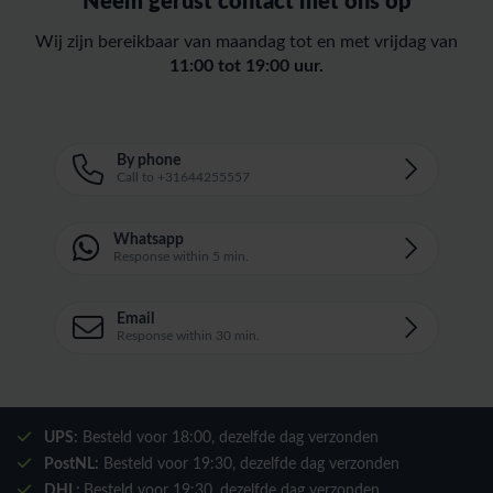
Neem gerust contact met ons op
Wij zijn bereikbaar van maandag tot en met vrijdag van
11:00 tot 19:00 uur.
By phone
Call to +31644255557
Whatsapp
Response within 5 min.
Email
Response within 30 min.
UPS:
Besteld voor
18:00
, dezelfde dag verzonden
PostNL:
Besteld voor
19:30
, dezelfde dag verzonden
DHL:
Besteld voor
19:30
, dezelfde dag verzonden