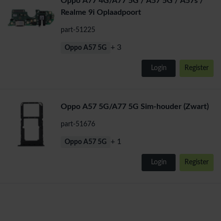
Oppo A77 4G/A77 5G / A57 5G / A57s /
Realme 9i Oplaadpoort
part-51225
+ 3
Oppo A57 5G
Login
Register
Oppo A57 5G/A77 5G Sim-houder (Zwart)
part-51676
+ 1
Oppo A57 5G
Login
Register