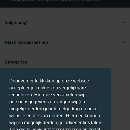
hulp nodig?
Maak kennis met ons
Categories
Door verder te klikken op onze website,
Account
accepteer je cookies en vergelijkbare
technieken. Hiermee verzamelen wij
Betaalmethodes
persoonsgegevens en volgen wij (en
mogelijk derden) je internetgedrag op onze
website en die van derden. Hiermee kunnen
wij (en mogelijk derden) je advertenties laten
zien die bij jouw interesses passen en zodat
Bezorgmethodes