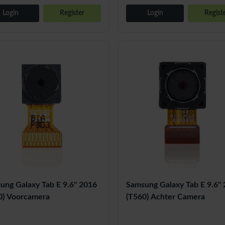
Login
Register
Login
Regist
ung Galaxy Tab E 9.6'' 2016
Samsung Galaxy Tab E 9.6''
0) Voorcamera
(T560) Achter Camera