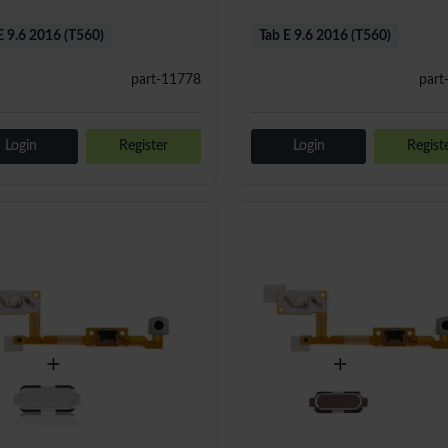
E 9.6 2016 (T560)
Tab E 9.6 2016 (T560)
part-11778
part
Login
Register
Login
Regist