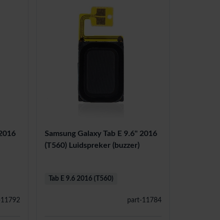
 2016
Samsung Galaxy Tab E 9.6'' 2016
(T560) Luidspreker (buzzer)
Tab E 9.6 2016 (T560)
-11792
part-11784