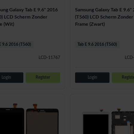
ung Galaxy Tab E 9.6'' 2016
Samsung Galaxy Tab E 9.6''
0) LCD Scherm Zonder
(T560) LCD Scherm Zonder
e (Wit)
Frame (Zwart)
E 9.6 2016 (T560)
Tab E 9.6 2016 (T560)
LCD-11767
LCD
Login
Register
Login
Regist