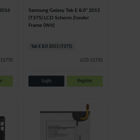
 2016
Samsung Galaxy Tab E 8.0'' 2015
(T375) LCD Scherm Zonder
Frame (Wit)
Tab E 8.0 2015 (T375)
-11770
LCD-11735
er
Login
Register