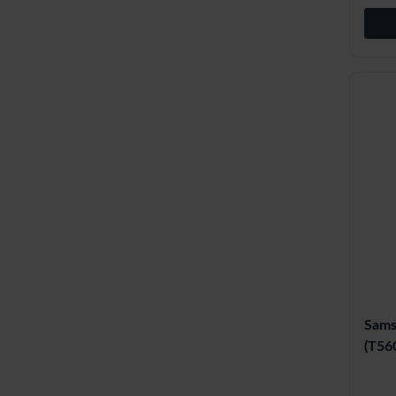
Sams
(T56