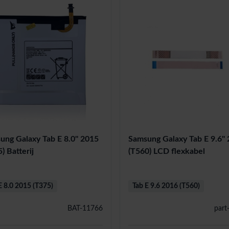
ung Galaxy Tab E 8.0'' 2015
Samsung Galaxy Tab E 9.6''
) Batterij
(T560) LCD flexkabel
E 8.0 2015 (T375)
Tab E 9.6 2016 (T560)
BAT-11766
part