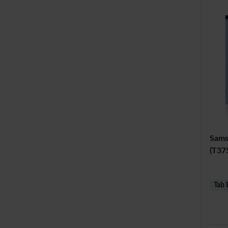
Sams
(T375
Tab 