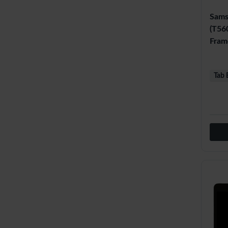
Sams
(T56
Fram
Tab 