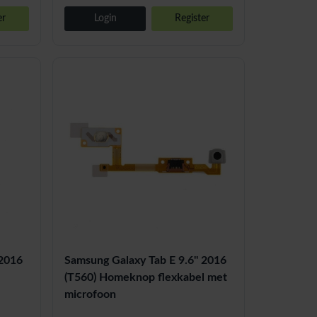
er
Login
Register
 2016
Samsung Galaxy Tab E 9.6'' 2016
(T560) Homeknop flexkabel met
microfoon