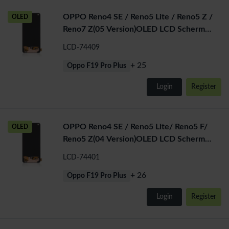
OPPO Reno4 SE / Reno5 Lite / Reno5 Z /
OLED
Reno7 Z(05 Version)OLED LCD Scherm
Zonder frame
LCD-74409
+ 25
Oppo F19 Pro Plus
Login
Register
OPPO Reno4 SE / Reno5 Lite/ Reno5 F/
OLED
Reno5 Z(04 Version)OLED LCD Scherm
Zonder frame
LCD-74401
+ 26
Oppo F19 Pro Plus
Login
Register