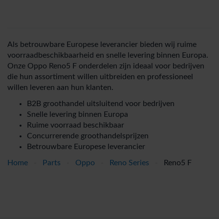
Als betrouwbare Europese leverancier bieden wij ruime
voorraadbeschikbaarheid en snelle levering binnen Europa.
Onze Oppo Reno5 F onderdelen zijn ideaal voor bedrijven
die hun assortiment willen uitbreiden en professioneel
willen leveren aan hun klanten.
B2B groothandel uitsluitend voor bedrijven
Snelle levering binnen Europa
Ruime voorraad beschikbaar
Concurrerende groothandelsprijzen
Betrouwbare Europese leverancier
Home
-
Parts
-
Oppo
-
Reno Series
-
Reno5 F