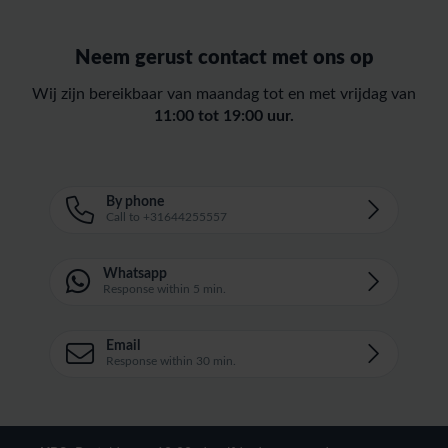
Neem gerust contact met ons op
Wij zijn bereikbaar van maandag tot en met vrijdag van
11:00 tot 19:00 uur.
By phone
Call to +31644255557
Whatsapp
Response within 5 min.
Email
Response within 30 min.