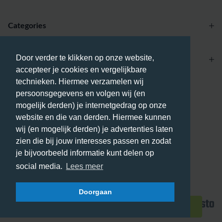
Categories
Door verder te klikken op onze website,
Account
accepteer je cookies en vergelijkbare
technieken. Hiermee verzamelen wij
Betaalmethodes
persoonsgegevens en volgen wij (en
mogelijk derden) je internetgedrag op onze
website en die van derden. Hiermee kunnen
wij (en mogelijk derden) je advertenties laten
zien die bij jouw interesses passen en zodat
Bezorgmethodes
je bijvoorbeeld informatie kunt delen op
social media.
Lees meer
Doorgaan
© 2026 - Phone City | NL.
Filters