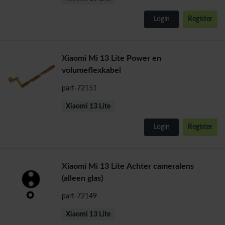
Login
Register
Xiaomi Mi 13 Lite Power en
volumeflexkabel
part-72151
Xiaomi 13 Lite
Login
Register
Xiaomi Mi 13 Lite Achter cameralens
(alleen glas)
part-72149
Xiaomi 13 Lite