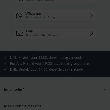
Whatsapp
Response within 5 min.
Email
Response within 30 min.
UPS:
Besteld voor
18:00
, dezelfde dag verzonden
PostNL:
Besteld voor
19:30
, dezelfde dag verzonden
DHL:
Besteld voor
19:30
, dezelfde dag verzonden
hulp nodig?
Maak kennis met ons