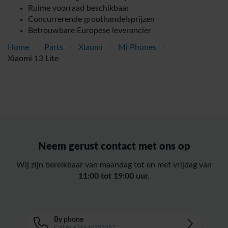
Ruime voorraad beschikbaar
Concurrerende groothandelsprijzen
Betrouwbare Europese leverancier
Home
-
Parts
-
Xiaomi
-
Mi Phones
-
Xiaomi 13 Lite
Neem gerust contact met ons op
Wij zijn bereikbaar van maandag tot en met vrijdag van
11:00 tot 19:00 uur.
By phone
Call to +31644255557