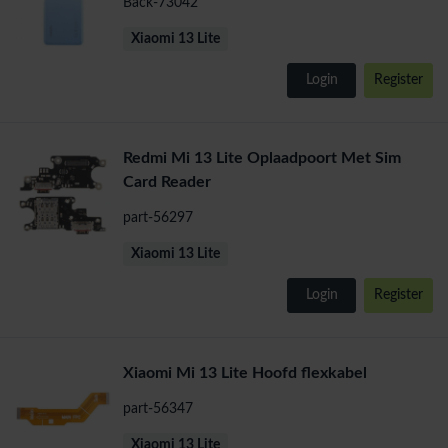
Back-73042
Xiaomi 13 Lite
Login
Register
Redmi Mi 13 Lite Oplaadpoort Met Sim
Card Reader
part-56297
Xiaomi 13 Lite
Login
Register
Xiaomi Mi 13 Lite Hoofd flexkabel
part-56347
Xiaomi 13 Lite