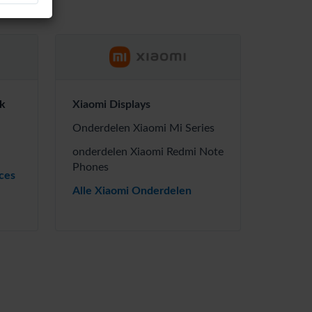
k
Xiaomi Displays
Onderdelen Xiaomi Mi Series
onderdelen Xiaomi Redmi Note
Phones
ces
Alle Xiaomi Onderdelen