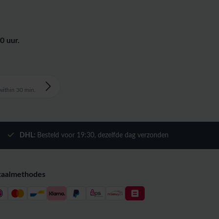
0 uur.
ithin 30 min.
DHL:
Besteld voor
19:30
, dezelfde dag verzonden
taalmethodes