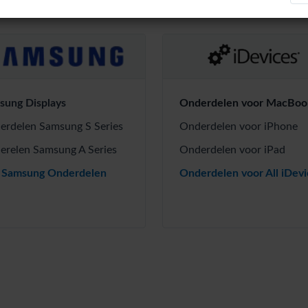
sung Displays
Onderdelen voor MacBoo
erdelen Samsung S Series
Onderdelen voor iPhone
erelen Samsung A Series
Onderdelen voor iPad
e Samsung Onderdelen
Onderdelen voor All iDevi