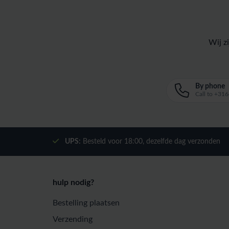
Wij z
By phone
Call to +3
UPS:
Besteld voor
18:00
, dezelfde dag verzonden
hulp nodig?
Bestelling plaatsen
Verzending