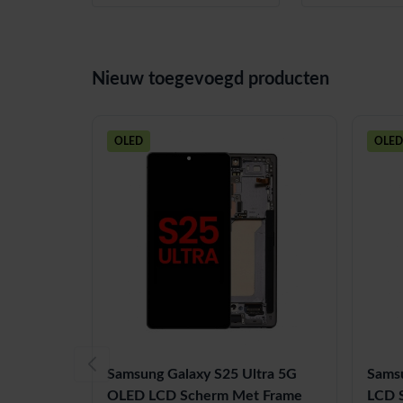
Nieuw toegevoegd producten
OLED
OLED
Samsung Galaxy S25 Ultra 5G
Sams
OLED LCD Scherm Met Frame
LCD 