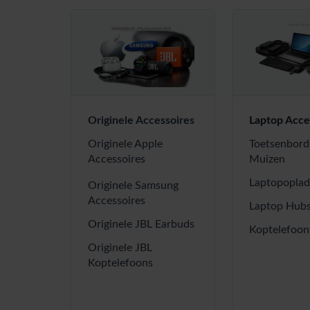
Originele Accessoires
Laptop Acce
Originele Apple
Toetsenbord
Accessoires
Muizen
Laptopoplad
Originele Samsung
Accessoires
Laptop Hub
Originele JBL Earbuds
Koptelefoon
Originele JBL
Koptelefoons