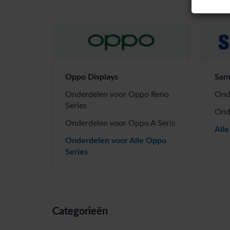
Oppo Displays
Sam
Onderdelen voor Oppo Reno
Ond
Series
Ond
Onderdelen voor Oppo A Seris
All
Onderdelen voor Alle Oppo
Series
Categorieën