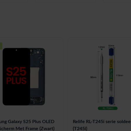
ung Galaxy S25 Plus OLED
Relife RL-T245i serie solde
Scherm Met Frame (Zwart)
(T245i)