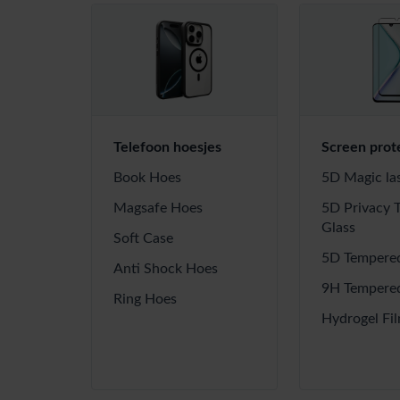
Telefoon hoesjes
Screen prot
Book Hoes
5D Magic la
Magsafe Hoes
5D Privacy 
Glass
Soft Case
5D Tempered
Anti Shock Hoes
9H Tempered
Ring Hoes
Hydrogel Fi