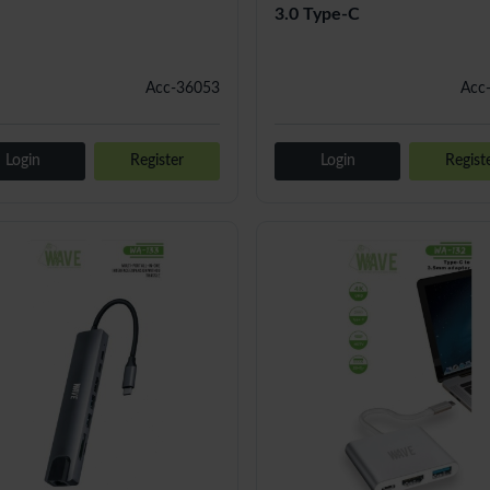
3.0 Type-C
Acc-36053
Acc
Login
Register
Login
Regist