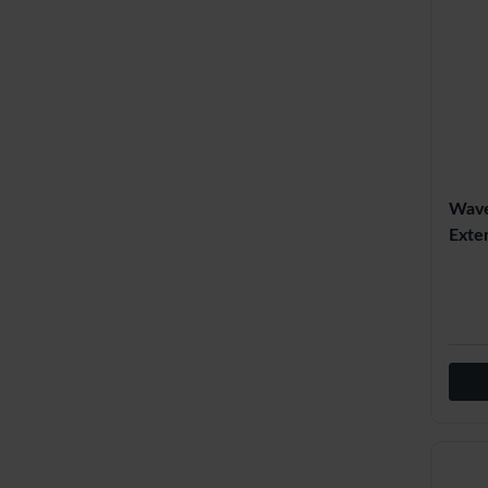
Wave
Exten