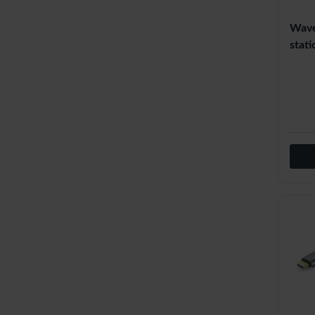
Wave
stati