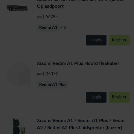
Oplaadpoort
part-56285
+ 3
Redmi A1
Login
Register
Xiaomi Redmi A1 Plus Hoofd flexkabel
part-35379
Redmi A1 Plus
Login
Register
Xiaomi Redmi A1 / Redmi A1 Plus / Redmi
A2 / Redmi A2 Plus Luidspreker (buzzer)