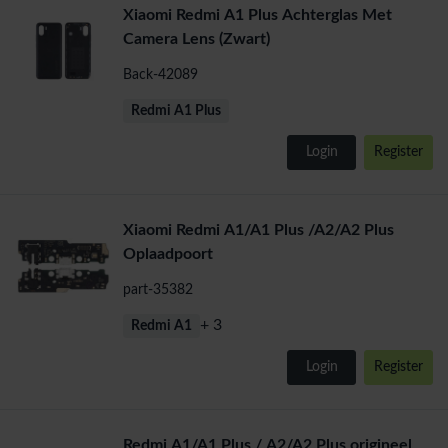
Xiaomi Redmi A1 Plus Achterglas Met
Camera Lens (Zwart)
Back-42089
Redmi A1 Plus
Login
Register
Xiaomi Redmi A1/A1 Plus /A2/A2 Plus
Oplaadpoort
part-35382
+ 3
Redmi A1
Login
Register
Redmi A1/A1 Plus / A2/A2 Plus origineel