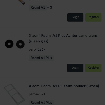
+ 3
Redmi A1
Login
Register
Xiaomi Redmi A1 Plus Achter cameralens
(alleen glas)
part-42867
Redmi A1 Plus
Login
Register
Xiaomi Redmi A1 Plus Sim-houder (Groen)
part-42871
Redmi A1 Plus