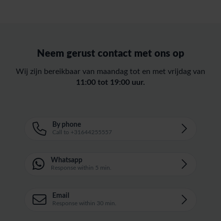
Neem gerust contact met ons op
Wij zijn bereikbaar van maandag tot en met vrijdag van
11:00 tot 19:00 uur.
By phone
Call to +31644255557
Whatsapp
Response within 5 min.
Email
Response within 30 min.