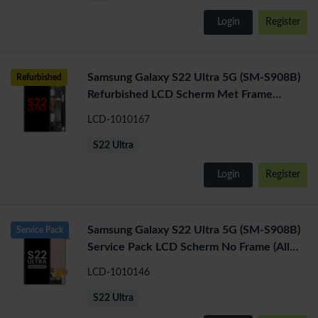
Login
Register
Samsung Galaxy S22 Ultra 5G (SM-S908B)
Refurbished
Refurbished LCD Scherm Met Frame
(zwart)
LCD-1010167
S22 Ultra
Login
Register
Samsung Galaxy S22 Ultra 5G (SM-S908B)
Service Pack
Service Pack LCD Scherm No Frame (All
Color)
LCD-1010146
S22 Ultra