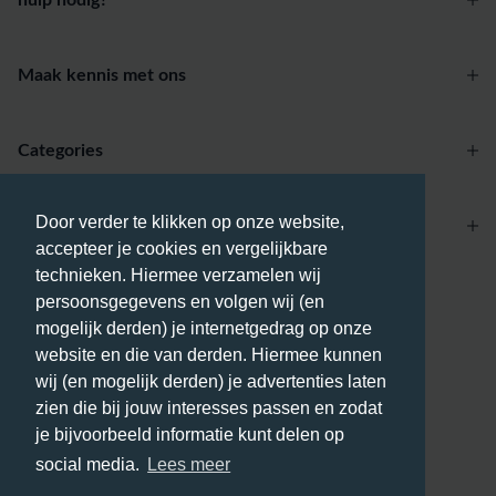
hulp nodig?
Maak kennis met ons
Categories
Door verder te klikken op onze website,
Account
accepteer je cookies en vergelijkbare
technieken. Hiermee verzamelen wij
Betaalmethodes
persoonsgegevens en volgen wij (en
mogelijk derden) je internetgedrag op onze
website en die van derden. Hiermee kunnen
wij (en mogelijk derden) je advertenties laten
zien die bij jouw interesses passen en zodat
Bezorgmethodes
je bijvoorbeeld informatie kunt delen op
social media.
Lees meer