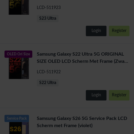
LCD-511923
S23 Ultra
Login
Register
Samsung Galaxy S22 Ultra 5G ORIGINAL
OLED Ori Size
SIZE OLED LCD Scherm Met Frame (Zwart
)
LCD-511922
S22 Ultra
Login
Register
Samsung Galaxy S26 5G Service Pack LCD
Service Pack
Scherm met Frame (violet)