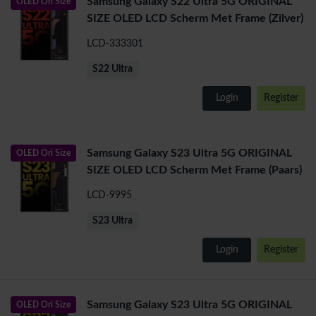
Samsung Galaxy S22 Ultra 5G ORIGINAL
OLED Ori Size
SIZE OLED LCD Scherm Met Frame (Zilver)
LCD-333301
S22 Ultra
Login
Register
Samsung Galaxy S23 Ultra 5G ORIGINAL
OLED Ori Size
SIZE OLED LCD Scherm Met Frame (Paars)
LCD-9995
S23 Ultra
Login
Register
Samsung Galaxy S23 Ultra 5G ORIGINAL
OLED Ori Size