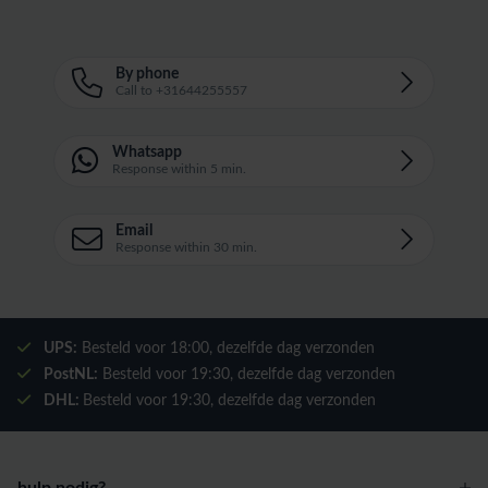
By phone
Call to +31644255557
Whatsapp
Response within 5 min.
Email
Response within 30 min.
UPS:
Besteld voor
18:00
, dezelfde dag verzonden
PostNL:
Besteld voor
19:30
, dezelfde dag verzonden
DHL:
Besteld voor
19:30
, dezelfde dag verzonden