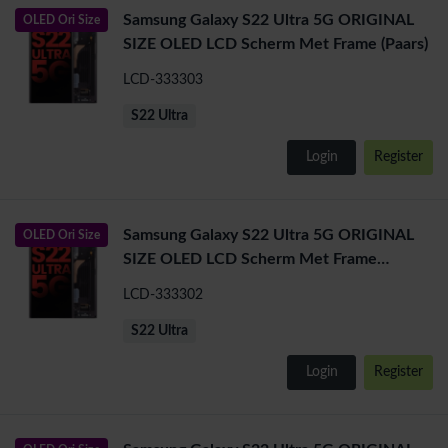
Samsung Galaxy S22 Ultra 5G ORIGINAL
OLED Ori Size
SIZE OLED LCD Scherm Met Frame (Paars)
LCD-333303
S22 Ultra
Login
Register
Samsung Galaxy S22 Ultra 5G ORIGINAL
OLED Ori Size
SIZE OLED LCD Scherm Met Frame
(Groen)
LCD-333302
S22 Ultra
Login
Register