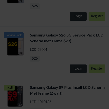
S26
Login
Register
Samsung Galaxy S26 5G Service Pack LCD
Service Pack
Scherm met Frame (wit)
LCD-26001
S26
Login
Register
Samsung Galaxy S9 Plus Incell LCD Scherm
Incell
Met Frame (Zwart)
LCD-1010186