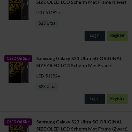
SIZE OLED LCD Scherm Met Frame (zilver)
LCD-511925
S23 Ultra
Login
Register
Samsung Galaxy S23 Ultra 5G ORIGINAL
OLED Ori Size
SIZE OLED LCD Scherm Met Frame
(Groen)
LCD-511924
S23 Ultra
Login
Register
Samsung Galaxy S23 Ultra 5G ORIGINAL
OLED Ori Size
SIZE OLED LCD Scherm Met Frame (Zwart)