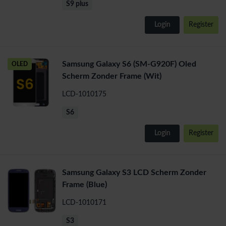
S9 plus
Login
Register
Samsung Galaxy S6 (SM-G920F) Oled
OLED
Scherm Zonder Frame (Wit)
LCD-1010175
S6
Login
Register
Samsung Galaxy S3 LCD Scherm Zonder
Frame (Blue)
LCD-1010171
S3