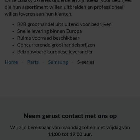
Onze Galaxy S-series onderdelen zijn ideaal voor bedrijven
die hun assortiment willen uitbreiden en professioneel
willen leveren aan hun klanten.
B2B groothandel uitsluitend voor bedrijven
Snelle levering binnen Europa
Ruime voorraad beschikbaar
Concurrerende groothandelsprijzen
Betrouwbare Europese leverancier
Home
-
Parts
-
Samsung
-
S-series
Neem gerust contact met ons op
Wij zijn bereikbaar van maandag tot en met vrijdag van
11:00 tot 19:00 uur.