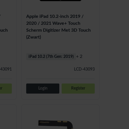
/
Apple iPad 10.2-inch 2019 /
2020 / 2021 Wave+ Touch
ouch
Scherm Digitizer Met 3D Touch
(Zwart)
+ 2
iPad 10.2 (7th Gen: 2019)
-43091
LCD-43093
er
Login
Register