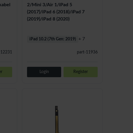
kabel
2/Mini 3/Air 1/iPad 5
(2017)/iPad 6 (2018)/iPad 7
(2019)/iPad 8 (2020)
+ 7
iPad 10.2 (7th Gen: 2019)
-12231
part-11936
er
Login
Register