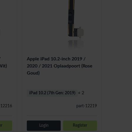
/
Apple iPad 10.2-inch 2019 /
Wit)
2020 / 2021 Oplaadpoort (Rose
Goud)
+ 2
iPad 10.2 (7th Gen: 2019)
-12216
part-12219
er
Login
Register