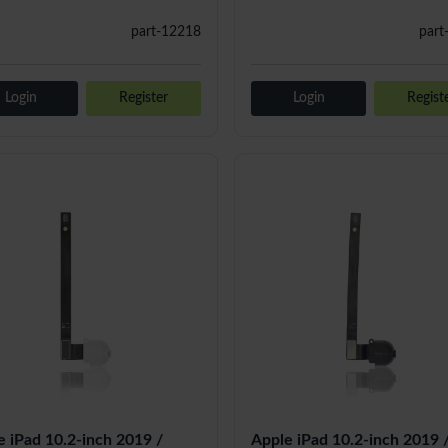
part-12218
part
Login
Register
Login
Regist
e iPad 10.2-inch 2019 /
Apple iPad 10.2-inch 2019 