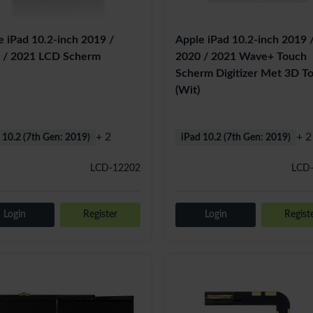
e iPad 10.2-inch 2019 /
Apple iPad 10.2-inch 2019 
 / 2021 LCD Scherm
2020 / 2021 Wave+ Touch
Scherm Digitizer Met 3D T
(Wit)
+ 2
+ 2
 10.2 (7th Gen: 2019)
iPad 10.2 (7th Gen: 2019)
LCD-12202
LCD
Login
Register
Login
Regist