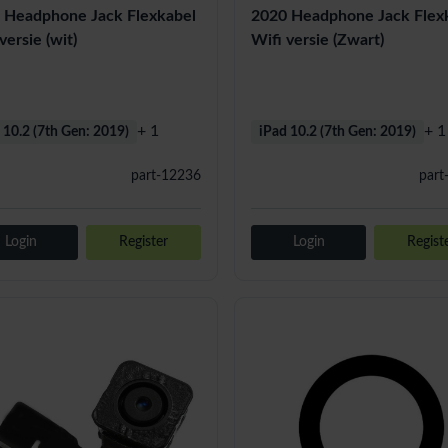
 Headphone Jack Flexkabel
2020 Headphone Jack Flex
versie (wit)
Wifi versie (Zwart)
+ 1
+ 1
 10.2 (7th Gen: 2019)
iPad 10.2 (7th Gen: 2019)
part-12236
part
Login
Register
Login
Regist