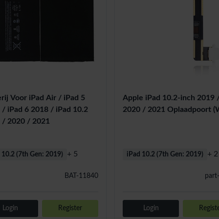
rij Voor iPad Air / iPad 5
Apple iPad 10.2-inch 2019 
/ iPad 6 2018 / iPad 10.2
2020 / 2021 Oplaadpoort (
 / 2020 / 2021
+ 5
+ 2
 10.2 (7th Gen: 2019)
iPad 10.2 (7th Gen: 2019)
BAT-11840
part
Login
Register
Login
Regist