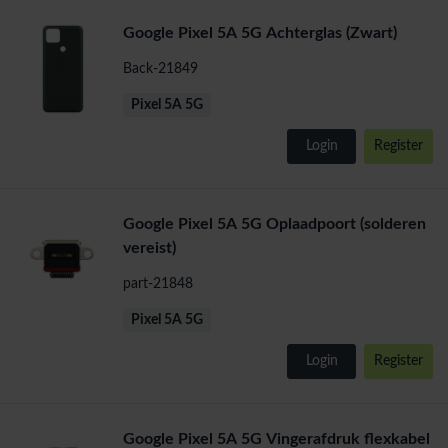
Google Pixel 5A 5G Achterglas (Zwart)
Back-21849
Pixel 5A 5G
Login
Register
Google Pixel 5A 5G Oplaadpoort (solderen
vereist)
part-21848
Pixel 5A 5G
Login
Register
Google Pixel 5A 5G Vingerafdruk flexkabel