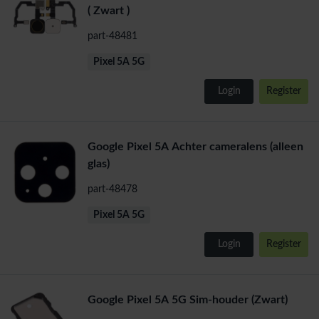
( Zwart )
part-48481
Pixel 5A 5G
Login
Register
Google Pixel 5A Achter cameralens (alleen
glas)
part-48478
Pixel 5A 5G
Login
Register
Google Pixel 5A 5G Sim-houder (Zwart)