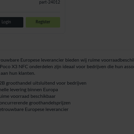
part-24012
Login
Register
rouwbare Europese leverancier bieden wij ruime voorraadbeschik
Poco X3 NFC onderdelen zijn ideaal voor bedrijven die hun assor
 aan hun klanten.
2B groothandel uitsluitend voor bedrijven
nelle levering binnen Europa
uime voorraad beschikbaar
oncurrerende groothandelsprijzen
etrouwbare Europese leverancier