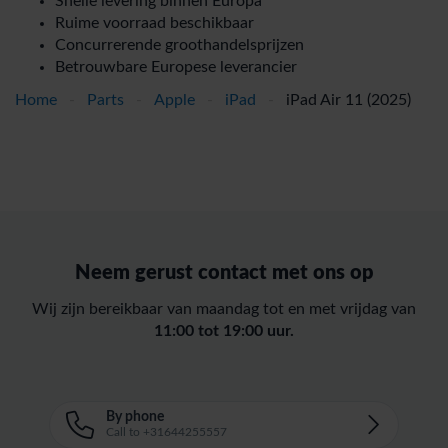
Snelle levering binnen Europa
Ruime voorraad beschikbaar
Concurrerende groothandelsprijzen
Betrouwbare Europese leverancier
Home
-
Parts
-
Apple
-
iPad
-
iPad Air 11 (2025)
Neem gerust contact met ons op
Wij zijn bereikbaar van maandag tot en met vrijdag van
11:00 tot 19:00 uur.
By phone
Call to +31644255557