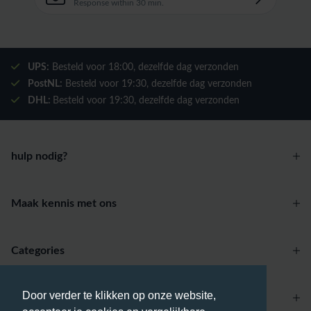
Response within 30 min.
UPS:
Besteld voor
18:00
, dezelfde dag verzonden
PostNL:
Besteld voor
19:30
, dezelfde dag verzonden
DHL:
Besteld voor
19:30
, dezelfde dag verzonden
hulp nodig?
Maak kennis met ons
Categories
Door verder te klikken op onze website,
Account