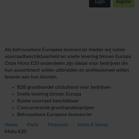
Login
Register
Als betrouwbare Europese leverancier bieden wij ruime
voorraadbeschikbaarheid en snelle levering binnen Europa.
Onze Moto E20 onderdelen zijn ideaal voor bedrijven die
hun assortiment willen uitbreiden en professioneel willen
leveren aan hun klanten.
B2B groothandel uitsluitend voor bedrijven
Snelle levering binnen Europa
Ruime voorraad beschikbaar
Concurrerende groothandelsprijzen
Betrouwbare Europese leverancier
Home
-
Parts
-
Motorola
-
Moto E Series
-
Moto E20