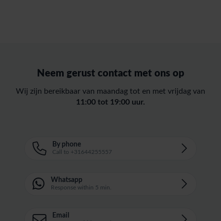
Neem gerust contact met ons op
Wij zijn bereikbaar van maandag tot en met vrijdag van
11:00 tot 19:00 uur.
By phone
Call to +31644255557
Whatsapp
Response within 5 min.
Email