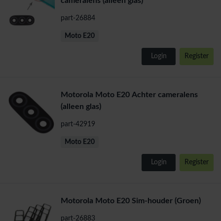
cameralens (alleen glas)
part-26884
Moto E20
Login
Register
Motorola Moto E20 Achter cameralens
(alleen glas)
part-42919
Moto E20
Login
Register
Motorola Moto E20 Sim-houder (Groen)
part-26883