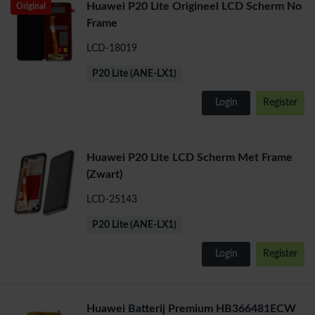
Huawei P20 Lite Origineel LCD Scherm No
Original
Frame
LCD-18019
P20 Lite (ANE-LX1)
Login
Register
Huawei P20 Lite LCD Scherm Met Frame
(Zwart)
LCD-25143
P20 Lite (ANE-LX1)
Login
Register
Huawei Batterij Premium HB366481ECW