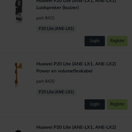
Huawei P20 Lite (ANE-LX1, ANE-LX2)
Luidspreker (buzzer)
part-8415
P20 Lite (ANE-LX1)
Login
Register
Huawei P20 Lite (ANE-LX1, ANE-LX2)
Power en volumeflexkabel
part-8420
P20 Lite (ANE-LX1)
Login
Register
Huawei P20 Lite (ANE-LX1, ANE-LX2)