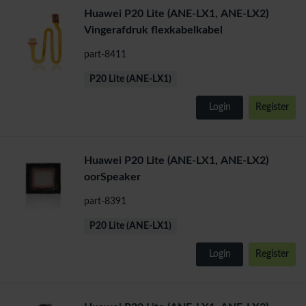
Huawei P20 Lite (ANE-LX1, ANE-LX2)
Vingerafdruk flexkabelkabel
part-8411
P20 Lite (ANE-LX1)
Login
Register
Huawei P20 Lite (ANE-LX1, ANE-LX2)
oorSpeaker
part-8391
P20 Lite (ANE-LX1)
Login
Register