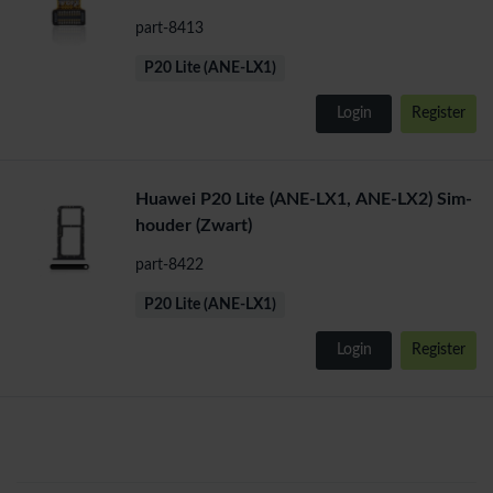
part-8413
P20 Lite (ANE-LX1)
Login
Register
Huawei P20 Lite (ANE-LX1, ANE-LX2) Sim-
houder (Zwart)
part-8422
P20 Lite (ANE-LX1)
Login
Register