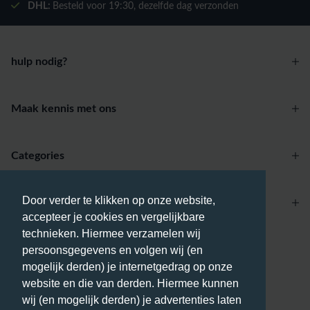
DHL:
Besteld voor
19:30
, dezelfde dag verzonden
hulp nodig?
Maak kennis met ons
Categories
Door verder te klikken op onze website,
Account
accepteer je cookies en vergelijkbare
technieken. Hiermee verzamelen wij
Betaalmethodes
persoonsgegevens en volgen wij (en
mogelijk derden) je internetgedrag op onze
website en die van derden. Hiermee kunnen
wij (en mogelijk derden) je advertenties laten