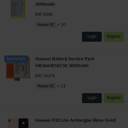
3000mAh
BAT-8388
+ 10
Honor 5C
Login
Register
Huawei Batterij Service Pack
Service Pack
HB366481ECW 3000mAh
BAT-16376
+ 11
Honor 5C
Login
Register
Huawei P20 Lite Achterglas (Rose Gold)