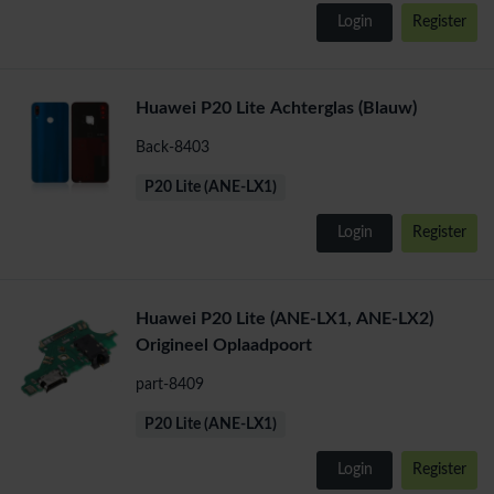
Login
Register
Huawei P20 Lite Achterglas (Blauw)
Back-8403
P20 Lite (ANE-LX1)
Login
Register
Huawei P20 Lite (ANE-LX1, ANE-LX2)
Origineel Oplaadpoort
part-8409
P20 Lite (ANE-LX1)
Login
Register