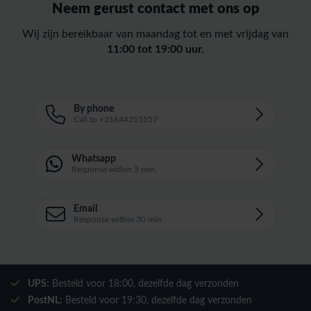
Neem gerust contact met ons op
Wij zijn bereikbaar van maandag tot en met vrijdag van
11:00 tot 19:00 uur.
By phone
Call to +31644255557
Whatsapp
Response within 5 min.
Email
Response within 30 min.
UPS:
Besteld voor
18:00
, dezelfde dag verzonden
PostNL:
Besteld voor
19:30
, dezelfde dag verzonden