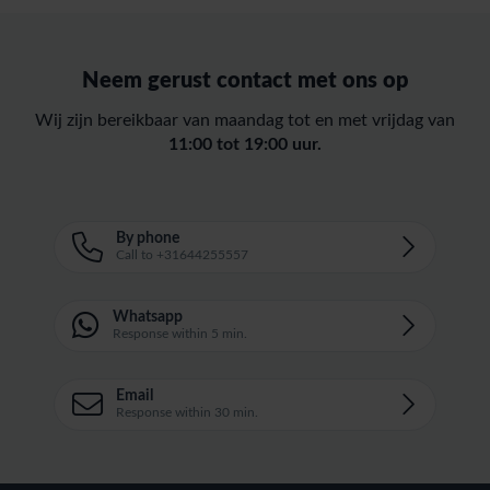
Neem gerust contact met ons op
Wij zijn bereikbaar van maandag tot en met vrijdag van
11:00 tot 19:00 uur.
By phone
Call to +31644255557
Whatsapp
Response within 5 min.
Email
Response within 30 min.