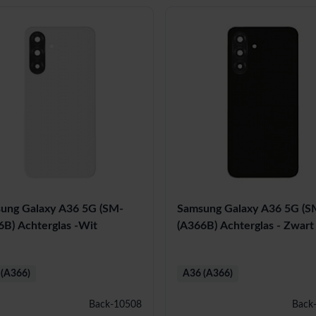
ung Galaxy A36 5G (SM-
Samsung Galaxy A36 5G (S
6B) Achterglas -Wit
(A366B) Achterglas - Zwart
(A366)
A36 (A366)
Back-10508
Back