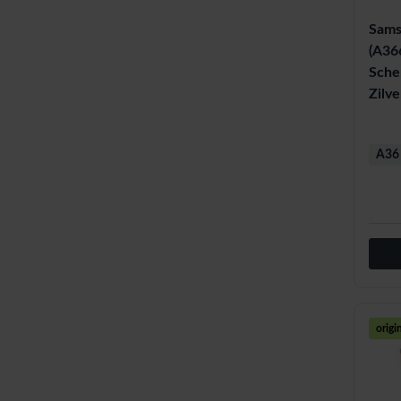
Sams
(A36
Sche
Zilve
A36 
origi