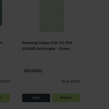
M-
Samsung Galaxy A36 5G (SM-
e
(A366B) Achterglas - Groen
A36 (A366)
-10510
Back-10509
er
Login
Register