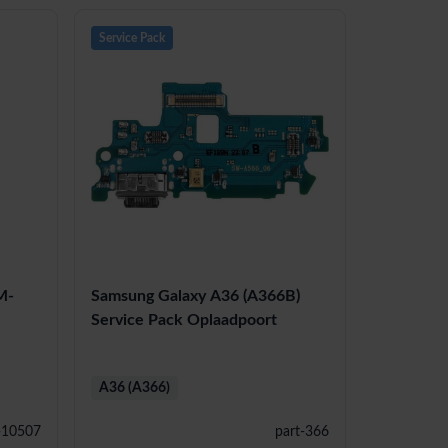
Service Pack
M-
Samsung Galaxy A36 (A366B)
Service Pack Oplaadpoort
A36 (A366)
-10507
part-366