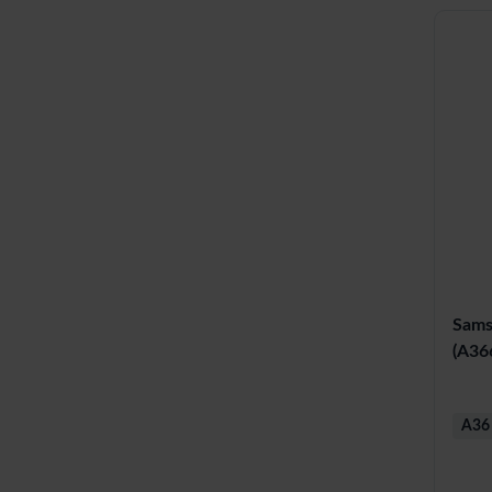
Sams
(A36
A36 