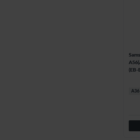
Sams
A56(A
(EB-
A36 