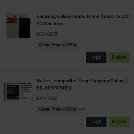
Samsung Galaxy Grand Prime (G530/ G531)
LCD Scherm
LCD-42620
Grand Prime (G530)
Login
Register
Batterij compatibel Voor Samsung Galaxy |
EB-BG530BBE |
BAT-10162
+ 4
Grand Prime (G530)
Login
Register