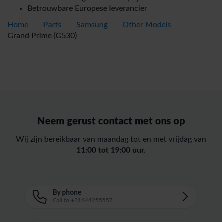
Betrouwbare Europese leverancier
Home
-
Parts
-
Samsung
-
Other Models
-
Grand Prime (G530)
Neem gerust contact met ons op
Wij zijn bereikbaar van maandag tot en met vrijdag van
11:00 tot 19:00 uur.
By phone
Call to +31644255557