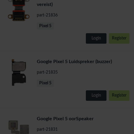
vereist)
part-21836
Pixel 5
Login
Register
Google Pixel 5 Luidspreker (buzzer)
part-21835
Pixel 5
Login
Register
Google Pixel 5 oorSpeaker
part-21831