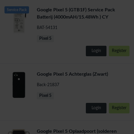
Google Pixel 5 (GTB1F) Service Pack
Service Pack
Batterij (4000mAH/15.48Wh ) CY
BAT-54131
Pixel 5
Login
Register
Google Pixel 5 Achterglas (Zwart)
Back-21837
Pixel 5
Login
Register
Google Pixel 5 Oplaadpoort (solderen