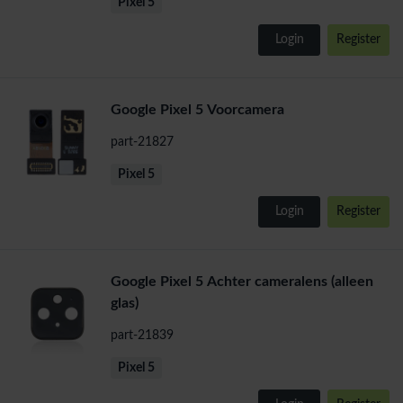
Pixel 5
Login
Register
Google Pixel 5 Voorcamera
part-21827
Pixel 5
Login
Register
Google Pixel 5 Achter cameralens (alleen
glas)
part-21839
Pixel 5