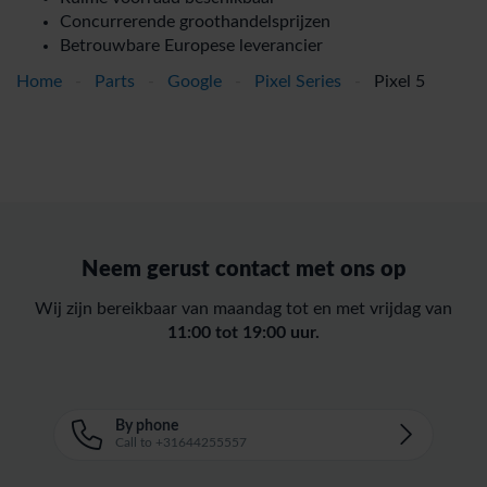
Concurrerende groothandelsprijzen
Betrouwbare Europese leverancier
Home
-
Parts
-
Google
-
Pixel Series
-
Pixel 5
Neem gerust contact met ons op
Wij zijn bereikbaar van maandag tot en met vrijdag van
11:00 tot 19:00 uur.
By phone
Call to +31644255557