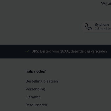
Wij z
By phone
Call to +3
UPS:
Besteld voor
18:00
, dezelfde dag verzonden
hulp nodig?
Bestelling plaatsen
Verzending
Garantie
Retourneren