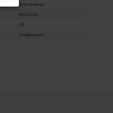
Moto G Series
Moto G34
US
Charging port