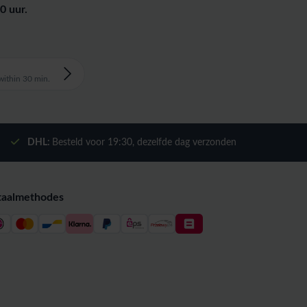
0 uur.
ithin 30 min.
DHL:
Besteld voor
19:30
, dezelfde dag verzonden
taalmethodes