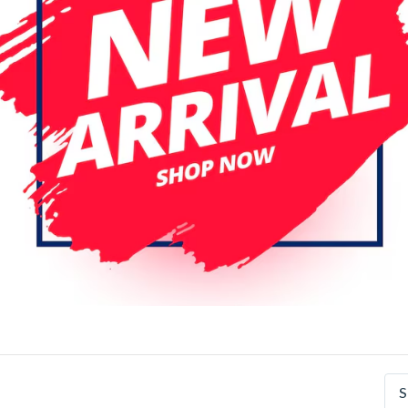
Specificaties
Artikelnummer
EAN nummer
Merk
S