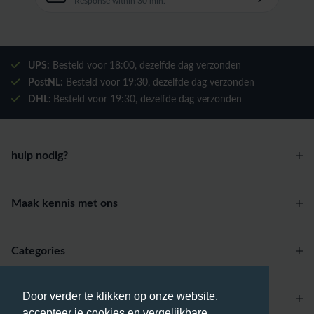
Response within 30 min.
UPS:
Besteld voor
18:00
, dezelfde dag verzonden
PostNL:
Besteld voor
19:30
, dezelfde dag verzonden
DHL:
Besteld voor
19:30
, dezelfde dag verzonden
hulp nodig?
Maak kennis met ons
Categories
Door verder te klikken op onze website,
Account
accepteer je cookies en vergelijkbare