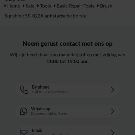
Home
Sale
Tools
Basic Repair Tools
Brush
Sunshine SS-022A antistatische borstel
Neem gerust contact met ons op
Wij zijn bereikbaar van maandag tot en met vrijdag van
11:00 tot 19:00 uur.
By phone
Call to +31644255557
Whatsapp
Response within 5 min.
Email