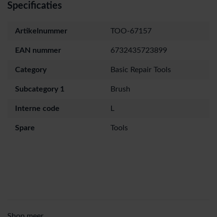
Specificaties
Artikelnummer
TOO-67157
EAN nummer
6732435723899
Category
Basic Repair Tools
Subcategory 1
Brush
Interne code
L
Spare
Tools
Shop meer