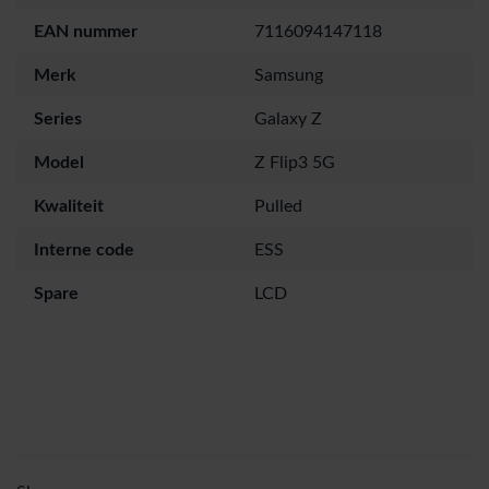
EAN nummer
7116094147118
Merk
Samsung
Series
Galaxy Z
Model
Z Flip3 5G
Kwaliteit
Pulled
Interne code
ESS
Spare
LCD