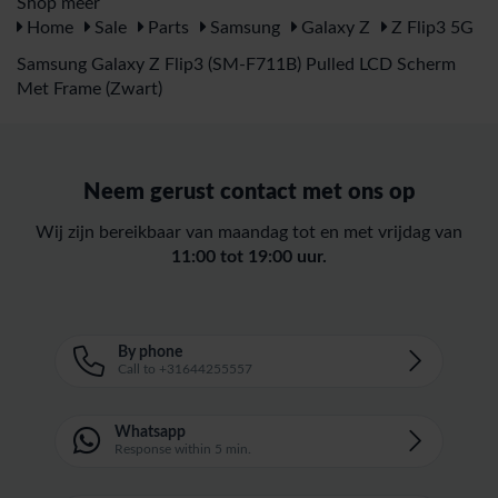
Shop meer
Home
Sale
Parts
Samsung
Galaxy Z
Z Flip3 5G
Samsung Galaxy Z Flip3 (SM-F711B) Pulled LCD Scherm
Met Frame (Zwart)
Neem gerust contact met ons op
Wij zijn bereikbaar van maandag tot en met vrijdag van
11:00 tot 19:00 uur.
By phone
Call to +31644255557
Whatsapp
Response within 5 min.