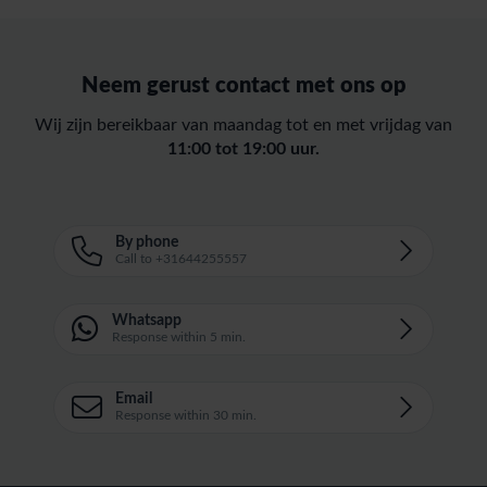
Neem gerust contact met ons op
Wij zijn bereikbaar van maandag tot en met vrijdag van
11:00 tot 19:00 uur.
By phone
Call to +31644255557
Whatsapp
Response within 5 min.
Email
Response within 30 min.