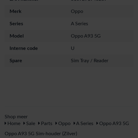
Merk
Oppo
Series
A Series
Model
Oppo A93 5G
Interne code
U
Spare
Sim Tray / Reader
Shop meer
Home
Sale
Parts
Oppo
A Series
Oppo A93 5G
Oppo A93 5G Sim-houder (Zilver)