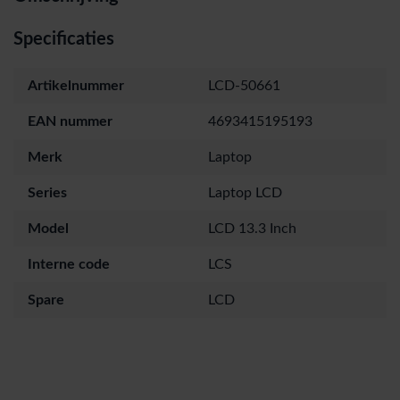
Specificaties
Artikelnummer
LCD-50661
EAN nummer
4693415195193
Merk
Laptop
Series
Laptop LCD
Model
LCD 13.3 Inch
Interne code
LCS
Spare
LCD