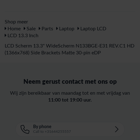
Shop meer
Home
Sale
Parts
Laptop
Laptop LCD
LCD 13.3 Inch
LCD Scherm 13.3" WideScherm N133BGE-E31 REV.C1 HD
(1366x768) Side Brackets Matte 30-pin eDP
Neem gerust contact met ons op
Wij zijn bereikbaar van maandag tot en met vrijdag van
11:00 tot 19:00 uur.
By phone
Call to +31644255557