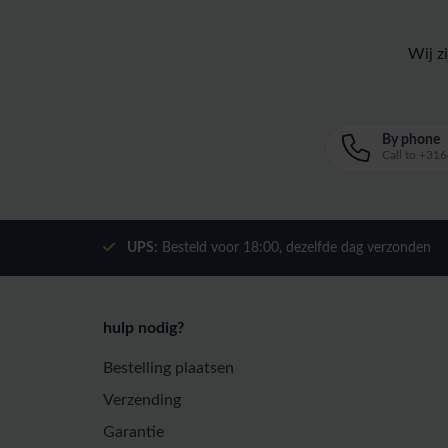
Wij z
By phone
Call to +3
UPS:
Besteld voor
18:00
, dezelfde dag verzonden
hulp nodig?
Bestelling plaatsen
Verzending
Garantie