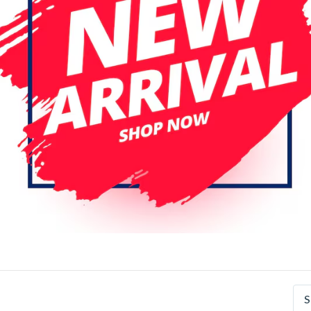
Specificaties
Artikelnummer
EAN nummer
Merk
S